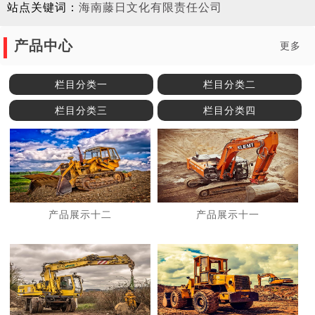
站点关键词：
海南藤日文化有限责任公司
产品中心
更多
栏目分类一
栏目分类二
栏目分类三
栏目分类四
产品展示十二
产品展示十一