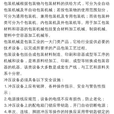
包装机械根据包装物与包装材料的供给方式，可分为全自动
包装机械及半自动包装机械；若按包装物的使用范围划分，
可分为通用包装机、兼用包装机及专用包装机；而依包装种
类可分为个包装机、内包装机及外包装机等。用于加工包装
材料和容器的包装机械包括复合材料加工机械、制袋机械、
塑料中空容器加工机械等。
包装机械是包装工业的一大门类产品，它给行业提供必要的
技术设备，以完成所要求的产品包装工艺过程。
包装设备包括合成包装材料制造、印刷和容器成型等工序的
机械和设备，是将原料经加工、印刷、成型等转换成包装容
器的机器。该类设备大多数是成套生产线，与工艺和原料关
系十分密。
冲压设备必须具备以下安全设施：
⒈冲压设备上应有铭牌、各种操作指示、安全与警告性指
示；
⒉电源接线应规范，设备的电缆不应有损伤，防止老化；
⒊冲压设备上的配电箱门锁应带钥匙，开门自动切断电源；
⒋单次、连续、脚踏冲压等操作的转换应采用带钥匙锁定的